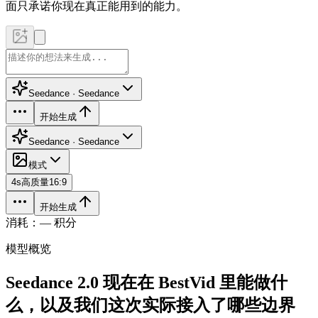
面只承诺你现在真正能用到的能力。
Seedance · Seedance
开始生成
Seedance · Seedance
模式
4
s
高质量
16:9
开始生成
消耗：— 积分
模型概览
Seedance 2.0 现在在 BestVid 里能做什
么，以及我们这次实际接入了哪些边界