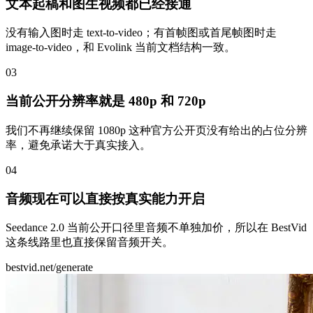
文本起稿和图生视频都已经接通
没有输入图时走 text-to-video；有首帧图或首尾帧图时走
image-to-video，和 Evolink 当前文档结构一致。
0
3
当前公开分辨率就是 480p 和 720p
我们不再继续保留 1080p 这种官方公开页没有给出的占位分辨
率，避免承诺大于真实接入。
0
4
音频现在可以直接按真实能力开启
Seedance 2.0 当前公开口径里音频不单独加价，所以在 BestVid
这条线路里也直接保留音频开关。
bestvid.net/generate