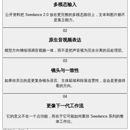
多模态输入
公开资料把 Seedance 2.0 放在更完整的多模态路径上，文本和图片都不
是孤立能力。
0
2
原生音视频表达
模型方向继续强调音视频一体，而不是把声音视为完全分离的后处理层。
0
3
镜头与一致性
如果你关注的是更复杂镜头语言、主体延续和段落连贯性，这会是更值得
看的方向。
0
4
更像下一代工作流
它的意义不在一个点功能，而在于它可能如何重排 Seedance 系列的整
体工作位。