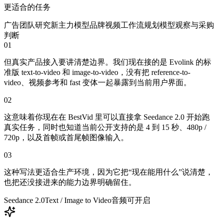
更适合的任务
广告团队研究新主力模型
品牌视频工作流规划
模型观察与采购
判断
01
但真实产品接入要讲清楚边界。我们现在接的是 Evolink 的标
准版 text-to-video 和 image-to-video，没有把 reference-to-
video、视频参考和 fast 变体一起暴露到当前用户界面。
02
这意味着你现在在 BestVid 里可以直接拿 Seedance 2.0 开始跑
真实任务，同时也知道当前公开支持的是 4 到 15 秒、480p /
720p，以及首帧或首尾帧图像输入。
03
这种写法更适合生产环境，因为它把“现在能用什么”说清楚，
也把还没接进来的能力边界明确留住。
Seedance 2.0
Text / Image to Video
音频可开启