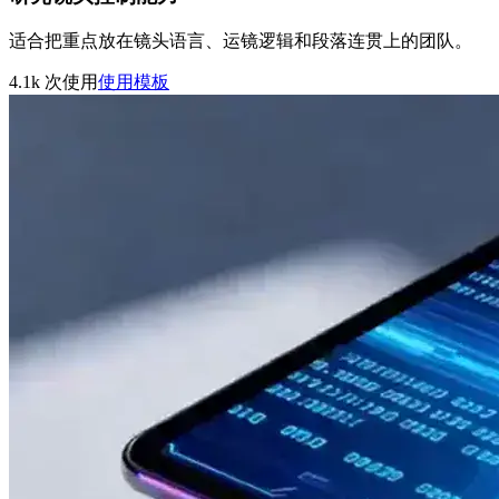
适合把重点放在镜头语言、运镜逻辑和段落连贯上的团队。
4.1k
次使用
使用模板