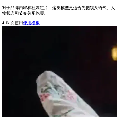
对于品牌内容和社媒短片，这类模型更适合先把镜头语气、人
物状态和节奏关系跑顺。
4.1k
次使用
使用模板