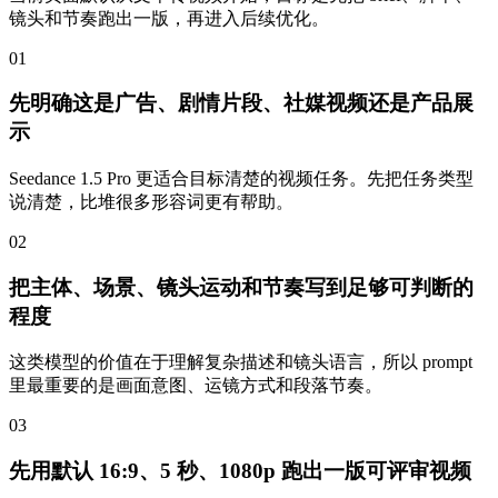
镜头和节奏跑出一版，再进入后续优化。
0
1
先明确这是广告、剧情片段、社媒视频还是产品展
示
Seedance 1.5 Pro 更适合目标清楚的视频任务。先把任务类型
说清楚，比堆很多形容词更有帮助。
0
2
把主体、场景、镜头运动和节奏写到足够可判断的
程度
这类模型的价值在于理解复杂描述和镜头语言，所以 prompt
里最重要的是画面意图、运镜方式和段落节奏。
0
3
先用默认 16:9、5 秒、1080p 跑出一版可评审视频