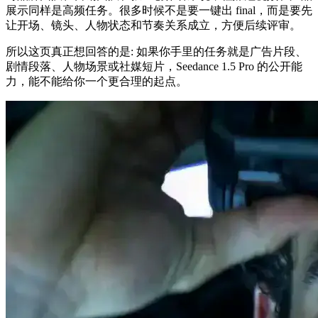
展示同样是高频任务。很多时候不是要一键出 final，而是要先
让开场、镜头、人物状态和节奏关系成立，方便后续评审。
所以这页真正想回答的是: 如果你手里的任务就是广告片段、
剧情段落、人物场景或社媒短片，Seedance 1.5 Pro 的公开能
力，能不能给你一个更合理的起点。