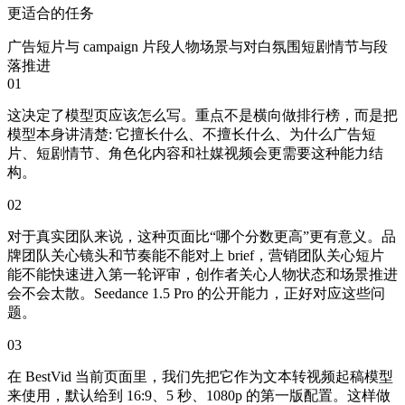
更适合的任务
广告短片与 campaign 片段
人物场景与对白氛围
短剧情节与段
落推进
01
这决定了模型页应该怎么写。重点不是横向做排行榜，而是把
模型本身讲清楚: 它擅长什么、不擅长什么、为什么广告短
片、短剧情节、角色化内容和社媒视频会更需要这种能力结
构。
02
对于真实团队来说，这种页面比“哪个分数更高”更有意义。品
牌团队关心镜头和节奏能不能对上 brief，营销团队关心短片
能不能快速进入第一轮评审，创作者关心人物状态和场景推进
会不会太散。Seedance 1.5 Pro 的公开能力，正好对应这些问
题。
03
在 BestVid 当前页面里，我们先把它作为文本转视频起稿模型
来使用，默认给到 16:9、5 秒、1080p 的第一版配置。这样做