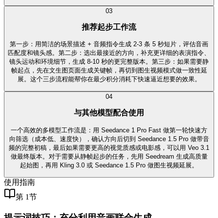
0
3
推荐起步工作流
第一步：用简洁的场景描述 + 音频指令生成 2-3 条 5 秒短片，评估音画
匹配度和镜头感。第二步：选出最接近的方向，补充更详细的表演指令、
镜头运动和环境细节，生成 8-10 秒的更完整版本。第三步：如果需要静
帧起点，先在文生图页面生成关键帧，再切到图生视频模式做一致性延
展。这个三步流程能帮你在最少积分消耗下快速逼近想要的效果。
0
4
与其他模型配合使用
一个高效的多模型工作流是：用 Seedance 1 Pro Fast 做第一轮快速方
向筛选（成本低、速度快），确认方向后切到 Seedance 1.5 Pro 做带音
频的完整初稿，最后如果需要更高的视觉质感或电影感，可以用 Veo 3.1
做最终版本。对于需要从静帧起步的任务，先用 Seedream 生成高质量
起始图，再用 Kling 3.0 或 Seedance 1.5 Pro 做图生视频延展。
使用指南
第 1节
提示词技巧：充分利用音画联合生成