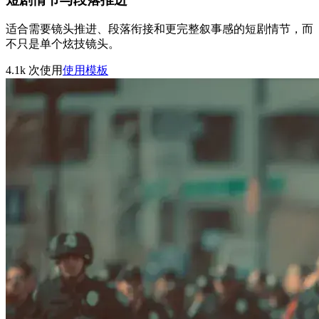
适合需要镜头推进、段落衔接和更完整叙事感的短剧情节，而
不只是单个炫技镜头。
4.1k
次使用
使用模板