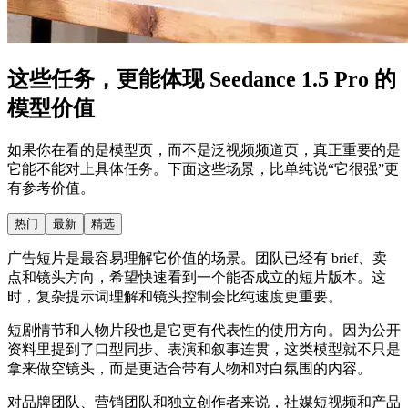
这些任务，更能体现 Seedance 1.5 Pro 的
模型价值
如果你在看的是模型页，而不是泛视频频道页，真正重要的是
它能不能对上具体任务。下面这些场景，比单纯说“它很强”更
有参考价值。
热门
最新
精选
广告短片是最容易理解它价值的场景。团队已经有 brief、卖
点和镜头方向，希望快速看到一个能否成立的短片版本。这
时，复杂提示词理解和镜头控制会比纯速度更重要。
短剧情节和人物片段也是它更有代表性的使用方向。因为公开
资料里提到了口型同步、表演和叙事连贯，这类模型就不只是
拿来做空镜头，而是更适合带有人物和对白氛围的内容。
对品牌团队、营销团队和独立创作者来说，社媒短视频和产品