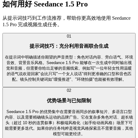
如何用好 Seedance 1.5 Pro
从提示词技巧到工作流推荐，帮助你更高效地使用 Seedance
1.5 Pro 完成视频生成任务。
0
1
提示词技巧：充分利用音画联合生成
在提示词中明确描述你期望的声音类型：角色对话内容、旁白语气、环境
音效、背景音乐风格。Seedance 1.5 Pro 能够在一次生成中同时输出视
觉和音频，但需要你给出足够的音频线索。例如写"一位年轻女性用温暖
的语气说欢迎回家"会比只写"一个女人说话"得到更准确的口型和音色匹
配。镜头控制关键词如"缓慢推进"、"环绕拍摄"也能被有效理解。
0
2
优势场景与已知限制
Seedance 1.5 Pro 的优势集中在需要音画同步的叙事短片、多语言口型
内容、以及需要精确镜头运动的品牌广告。它在复杂多角色对话、超长镜
头（超过 10 秒的连贯叙事）和极端风格化（如手绘动画风格）场景下可
能需要更多迭代。如果你的任务纯粹是视觉风格探索且不需要音频，其他
模型可能更经济。