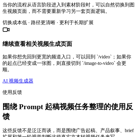
当你的流程从语言阶段进入到素材阶段时，可以自然切换到图
生视频页面，而不需要重新学习另一套页面逻辑。
切换成本低 · 路径更清晰 · 更利于长期扩展
继续查看相关视频生成页面
如果你想先回到更宽的频道入口，可以回到 `/video`；如果你
的起点已经变成一张图，则直接切到 `/image-to-video` 会更
顺。
AI 视频生成器
使用反馈
围绕 Prompt 起稿视频任务整理的使用反
馈
这些反馈不是泛泛而谈，而是围绕广告起稿、产品叙事、brief
扩展和第一轮视觉判断这些真实文本转视频任务来写。