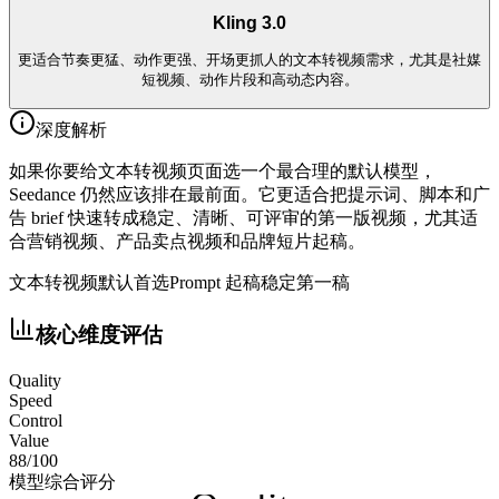
Kling 3.0
更适合节奏更猛、动作更强、开场更抓人的文本转视频需求，尤其是社媒
短视频、动作片段和高动态内容。
深度解析
如果你要给文本转视频页面选一个最合理的默认模型，
Seedance 仍然应该排在最前面。它更适合把提示词、脚本和广
告 brief 快速转成稳定、清晰、可评审的第一版视频，尤其适
合营销视频、产品卖点视频和品牌短片起稿。
文本转视频默认首选
Prompt 起稿
稳定第一稿
核心维度评估
Quality
Speed
Control
Value
88
/100
模型综合评分