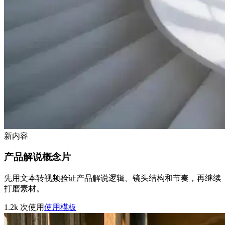
新内容
产品解说概念片
先用文本转视频验证产品解说逻辑、镜头结构和节奏，再继续
打磨素材。
1.2k
次使用
使用模板