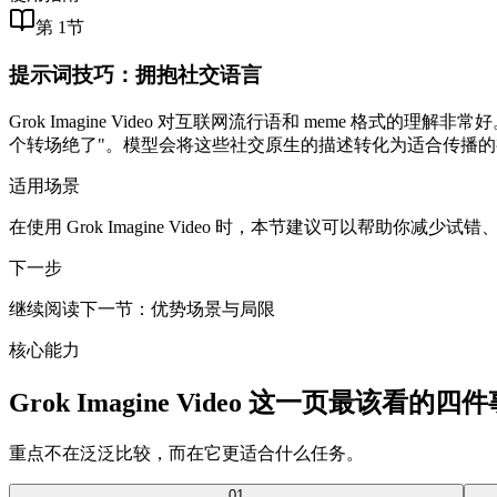
第 1节
提示词技巧：拥抱社交语言
Grok Imagine Video 对互联网流行语和 meme 格式
个转场绝了"。模型会将这些社交原生的描述转化为适合传播的视
适用场景
在使用 Grok Imagine Video 时，本节建议可以帮助你减少
下一步
继续阅读下一节：优势场景与局限
核心能力
Grok Imagine Video 这一页最该看的四
重点不在泛泛比较，而在它更适合什么任务。
0
1