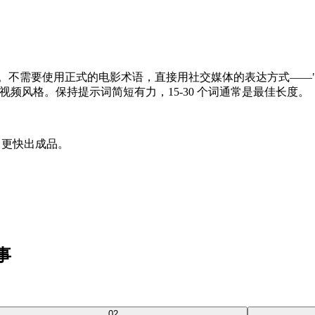
的理解非常好。不需要使用正式的电影术语，直接用社交媒体的表达方式——"
频风格。保持提示词简短有力，15-30 个词通常是最佳长度。
试错、更快出成品。
件事
0
2