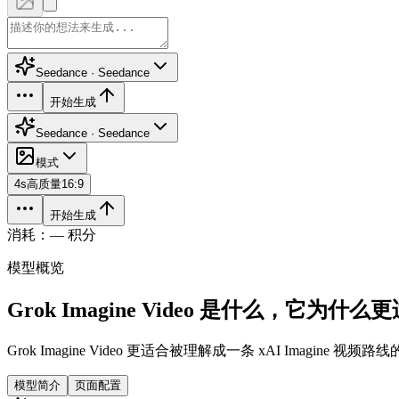
Seedance · Seedance
开始生成
Seedance · Seedance
模式
4
s
高质量
16:9
开始生成
消耗：— 积分
模型概览
Grok Imagine Video 是什么，它为
Grok Imagine Video 更适合被理解成一条 xAI I
模型简介
页面配置