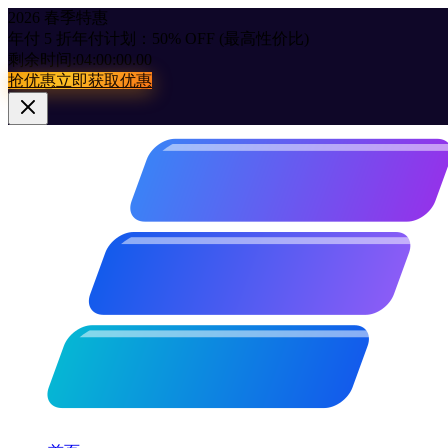
2026 春季特惠
年付 5 折
年付计划：50% OFF (最高性价比)
剩余时间:
04:00:00.00
抢优惠
立即获取优惠