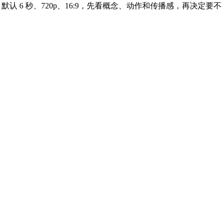
。默认 6 秒、720p、16:9，先看概念、动作和传播感，再决定