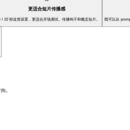
更适合短片传播感
 秒 / 10 秒这类设置，更适合开场测试、传播钩子和概念短片。
既可以从 pr
方向。