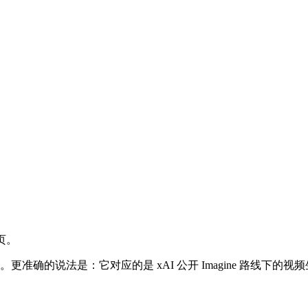
页。
频模型”。更准确的说法是：它对应的是 xAI 公开 Imagine 路线
。