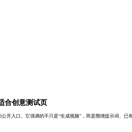
什么更适合创意测试页
magine 视频路线的公开入口。它强调的不只是“生成视频”，而是围绕提