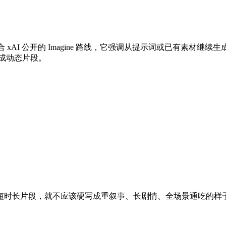
 视频模型页。结合 xAI 公开的 Imagine 路线，它强调从提示词或已有素
延展成动态片段。
短时长片段，就不应该硬写成重叙事、长剧情、全场景通吃的样