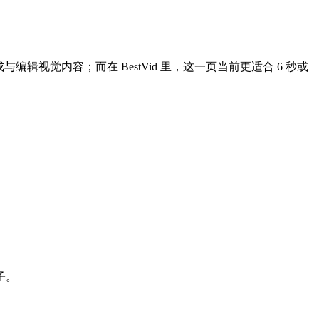
材继续生成与编辑视觉内容；而在 BestVid 里，这一页当前更适合 6 秒或
子。