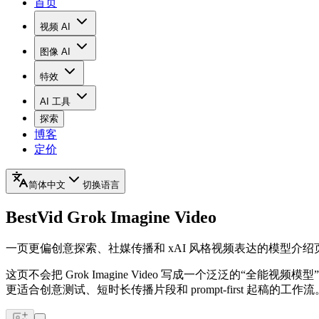
首页
视频 AI
图像 AI
特效
AI 工具
探索
博客
定价
简体中文
切换语言
BestVid
Grok Imagine Video
一页更偏创意探索、社媒传播和 xAI 风格视频表达的模型介绍
这页不会把 Grok Imagine Video 写成一个泛泛的“全能视
更适合创意测试、短时长传播片段和 prompt-first 起稿的工作流