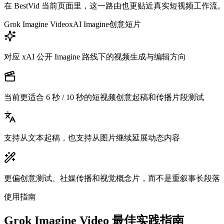
在 BestVid 当前页面里，这一路由也更贴近真实短视频工作流
Grok Imagine Video
xAI Imagine
创意短片
对应 xAI 公开 Imagine 路线下的视频生成与编辑方向
当前更适合 6 秒 / 10 秒的短视频创意起稿和传播片段测试
支持从文本起稿，也支持从图片继续延展动态内容
更偏创意测试、社媒传播和视觉概念片，而不是重叙事长段落
使用指南
Grok Imagine Video 最佳实践指南