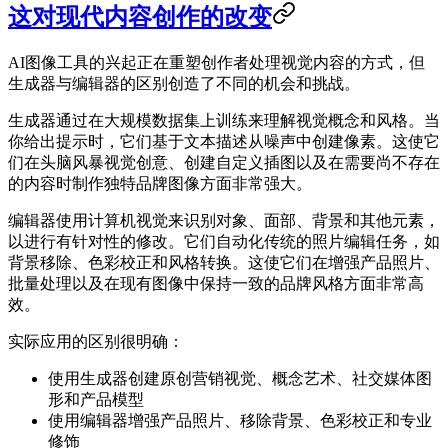
这对现代内容创作的改变
AI图像工具的兴起正在重塑创作者处理视觉内容的方式，但
生成器与编辑器的区别创造了不同的机会和挑战。
生成器通过在大规模数据集上训练来理解视觉概念和风格。当
你给出提示时，它们基于文本描述从噪声中创建像素。这使它
们在头脑风暴视觉创意、创建自定义插图以及在需要尚不存在
的内容时制作独特品牌图像方面非常强大。
编辑器使用计算机视觉来识别对象、面部、背景和其他元素，
以进行有针对性的修改。它们自动化传统的照片编辑任务，如
背景移除、色彩校正和风格转换。这使它们在增强产品照片、
批量处理以及在现有图像中保持一致的品牌风格方面非常高
效。
实际应用的区别很明确：
使用生成器创建原创营销视觉、概念艺术、社交媒体图
形和产品模型
使用编辑器增强产品照片、移除背景、色彩校正和专业
修饰