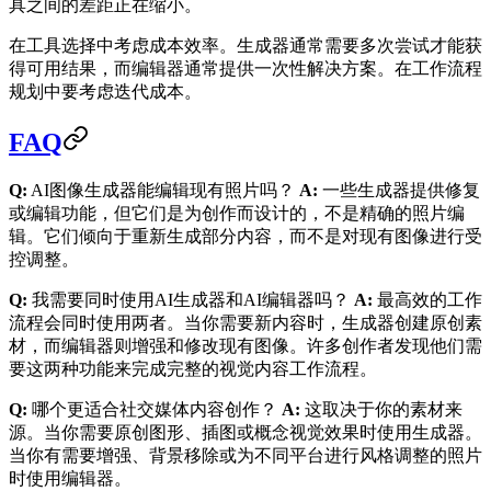
具之间的差距正在缩小。
在工具选择中考虑成本效率。生成器通常需要多次尝试才能获
得可用结果，而编辑器通常提供一次性解决方案。在工作流程
规划中要考虑迭代成本。
FAQ
Q:
AI图像生成器能编辑现有照片吗？
A:
一些生成器提供修复
或编辑功能，但它们是为创作而设计的，不是精确的照片编
辑。它们倾向于重新生成部分内容，而不是对现有图像进行受
控调整。
Q:
我需要同时使用AI生成器和AI编辑器吗？
A:
最高效的工作
流程会同时使用两者。当你需要新内容时，生成器创建原创素
材，而编辑器则增强和修改现有图像。许多创作者发现他们需
要这两种功能来完成完整的视觉内容工作流程。
Q:
哪个更适合社交媒体内容创作？
A:
这取决于你的素材来
源。当你需要原创图形、插图或概念视觉效果时使用生成器。
当你有需要增强、背景移除或为不同平台进行风格调整的照片
时使用编辑器。