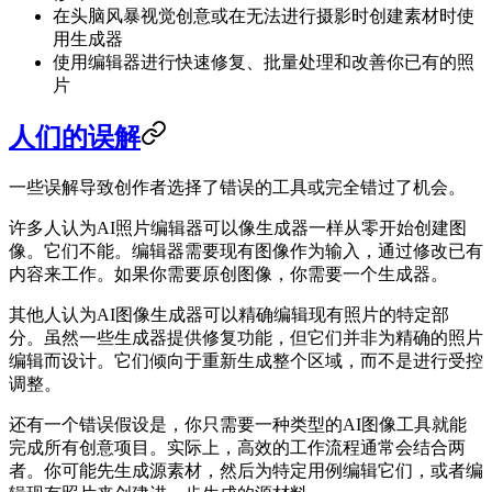
在头脑风暴视觉创意或在无法进行摄影时创建素材时使
用生成器
使用编辑器进行快速修复、批量处理和改善你已有的照
片
人们的误解
一些误解导致创作者选择了错误的工具或完全错过了机会。
许多人认为AI照片编辑器可以像生成器一样从零开始创建图
像。它们不能。编辑器需要现有图像作为输入，通过修改已有
内容来工作。如果你需要原创图像，你需要一个生成器。
其他人认为AI图像生成器可以精确编辑现有照片的特定部
分。虽然一些生成器提供修复功能，但它们并非为精确的照片
编辑而设计。它们倾向于重新生成整个区域，而不是进行受控
调整。
还有一个错误假设是，你只需要一种类型的AI图像工具就能
完成所有创意项目。实际上，高效的工作流程通常会结合两
者。你可能先生成源素材，然后为特定用例编辑它们，或者编