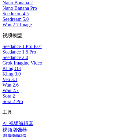
Nano Banana 2
Nano Banana Pro
Seedream 4.5
Seedream 5.0
Wan 2.7 Image
视频模型
Seedance 1 Pro Fast
Seedance 1.5 Pro
Seedance 2.0
Grok Imagine Video
Kling O3
Kling 3.0
Veo 3.1
Wan 2.6
Wan 2.7
Sora 2
Sora 2 Pro
工具
AI 视频编辑器
视频增强器
图像到图像