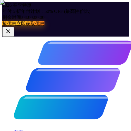
2026 春季特惠
年付 5 折
年付计划：50% OFF (最高性价比)
剩余时间:
04:00:00.00
抢优惠
立即获取优惠