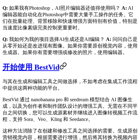
Q:
如果我有Photoshop，AI照片编辑器还值得使用吗？
A:
AI
编辑器能自动化在Photoshop中需要大量手工操作的任务。它
们在批量处理、背景移除和快速增强方面特别有价值，特别是
当速度比像素级完美控制更重要时。
Q:
我如何为我的项目选择AI生成还是AI编辑？
A:
问问自己是
从零开始还是改进现有图像。如果你需要原创视觉内容，使用
生成器。如果你有需要增强或修改的照片，使用编辑器。
开始使用 BestVid
与其在生成和编辑工具之间做选择，不如考虑在集成工作流程
中提供这两种功能的平台。
BestVid 通过 nanobanana pro 和 seedream 模型结合 AI 图像生
成，以及为创作者和制作团队设计的增强工具。无需在不同平
台之间切换，您可以生成源素材并继续进入图像转视频工作流
程，支持 Sora、Veo、Kling 和 Seedance。
这种方法消除了在创建和修改工具之间选择的需要。生成原创
营销视觉内容，根据需要进行增强，然后将其转换为视频内容