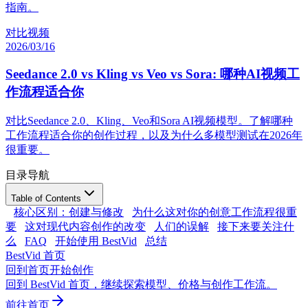
指南。
对比
视频
2026/03/16
Seedance 2.0 vs Kling vs Veo vs Sora: 哪种AI视频工
作流程适合你
对比Seedance 2.0、Kling、Veo和Sora AI视频模型。了解哪种
工作流程适合你的创作过程，以及为什么多模型测试在2026年
很重要。
目录导航
Table of Contents
核心区别：创建与修改
为什么这对你的创意工作流程很重
要
这对现代内容创作的改变
人们的误解
接下来要关注什
么
FAQ
开始使用 BestVid
总结
BestVid 首页
回到首页开始创作
回到 BestVid 首页，继续探索模型、价格与创作工作流。
前往首页