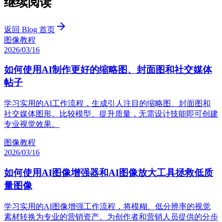
继续阅读
返回 Blog 首页
图像
教程
2026/03/16
如何使用AI制作更好的缩略图、封面图和社交媒体
帖子
学习实用的AI工作流程，生成引人注目的缩略图、封面图和
社交媒体图形。比较模型、提升质量，无需设计技能即可创建
专业视觉效果。
图像
教程
2026/03/16
如何使用AI图像增强器和AI图像放大工具拯救低质
量图像
学习实用的AI图像增强工作流程，将模糊、低分辨率的视觉
素材转换为专业的营销资产。为创作者和营销人员提供的分步