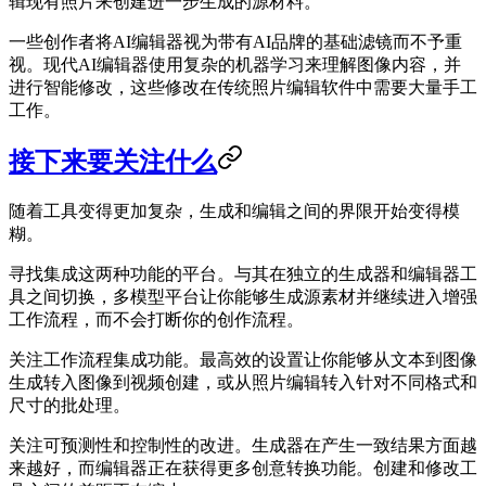
辑现有照片来创建进一步生成的源材料。
一些创作者将AI编辑器视为带有AI品牌的基础滤镜而不予重
视。现代AI编辑器使用复杂的机器学习来理解图像内容，并
进行智能修改，这些修改在传统照片编辑软件中需要大量手工
工作。
接下来要关注什么
随着工具变得更加复杂，生成和编辑之间的界限开始变得模
糊。
寻找集成这两种功能的平台。与其在独立的生成器和编辑器工
具之间切换，多模型平台让你能够生成源素材并继续进入增强
工作流程，而不会打断你的创作流程。
关注工作流程集成功能。最高效的设置让你能够从文本到图像
生成转入图像到视频创建，或从照片编辑转入针对不同格式和
尺寸的批处理。
关注可预测性和控制性的改进。生成器在产生一致结果方面越
来越好，而编辑器正在获得更多创意转换功能。创建和修改工