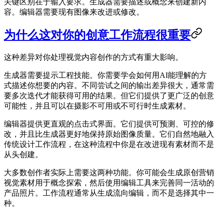
关键区别在于输入要求。生成器需要描述或概念来创建新内
容。编辑器需要现有图像来改进或修改。
为什么这对你的创意工作流程很重要
这种差异对你处理视觉内容创作的方式有重大影响。
生成器需要提示工程技能。你需要学会如何用AI能理解的方
式描述你想要的内容。不同尝试之间的输出差异很大，通常需
要多次迭代才能获得可用的结果。但它们提供了更广泛的创意
可能性，并且可以在摄影不可用或不可行时生成素材。
编辑器提供更直观的点击式界面。它们提供可预测、可控的修
改，并且比生成器更好地保持原始图像质量。它们自然地融入
传统设计工作流程，在这种流程中你是在改进现有素材而不是
从头创建。
大多数创作者实际上需要这两种功能。你可能会生成原创营销
视觉素材用于概念探索，然后使用编辑工具来完善同一活动的
产品照片。工作流程通常从生成流向编辑，而不是选择其中一
种。