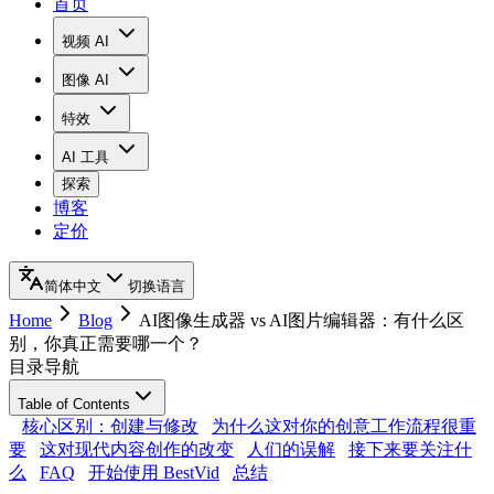
首页
视频 AI
图像 AI
特效
AI 工具
探索
博客
定价
简体中文
切换语言
Home
Blog
AI图像生成器 vs AI图片编辑器：有什么区
别，你真正需要哪一个？
目录导航
Table of Contents
核心区别：创建与修改
为什么这对你的创意工作流程很重
要
这对现代内容创作的改变
人们的误解
接下来要关注什
么
FAQ
开始使用 BestVid
总结