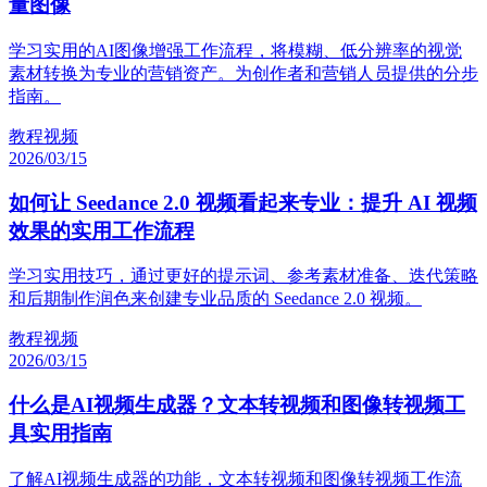
量图像
学习实用的AI图像增强工作流程，将模糊、低分辨率的视觉
素材转换为专业的营销资产。为创作者和营销人员提供的分步
指南。
教程
视频
2026/03/15
如何让 Seedance 2.0 视频看起来专业：提升 AI 视频
效果的实用工作流程
学习实用技巧，通过更好的提示词、参考素材准备、迭代策略
和后期制作润色来创建专业品质的 Seedance 2.0 视频。
教程
视频
2026/03/15
什么是AI视频生成器？文本转视频和图像转视频工
具实用指南
了解AI视频生成器的功能，文本转视频和图像转视频工作流