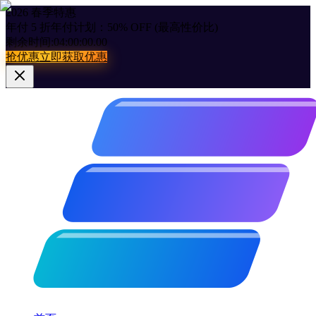
2026 春季特惠
年付 5 折
年付计划：50% OFF (最高性价比)
剩余时间:
04:00:00.00
抢优惠
立即获取优惠