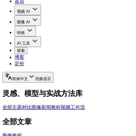
首页
视频 AI
图像 AI
特效
AI 工具
探索
博客
定价
简体中文
切换语言
灵感、模型与实战方法库
全部主题
对比
图像
新闻
教程
视频
工作流
全部文章
图像
教程